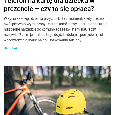
Telefon na kartę dla dziecka w
prezencie – czy to się opłaca?
W życiu każdego dziecka przychodzi taki moment, kiedy dostaje
swój pierwszy wymarzony telefon komórkowy. Jest to absolutnie
niezbędne narzędzie do komunikacji ze światem, nauki czy
rozrywki. Zanim jednak do tego dojdzie, dobrym pomysłem jest
wprowadzenie malucha do użytkowania tak, aby…
DALEJ