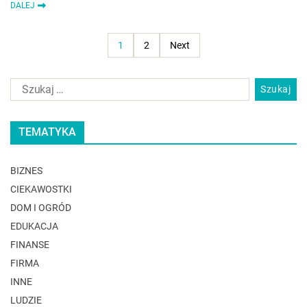
DALEJ
1
2
Next
TEMATYKA
BIZNES
CIEKAWOSTKI
DOM I OGRÓD
EDUKACJA
FINANSE
FIRMA
INNE
LUDZIE