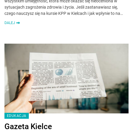
wszystkim umiejętność, która może okazać się nieoceniona w
sytuacjach zagrożenia zdrowia i życia. Jeśli zastanawiasz się,
czego nauczysz się na kursie KPP w Kielcach i jak wpłynie to na…
DALEJ
EDUKACJA
Gazeta Kielce