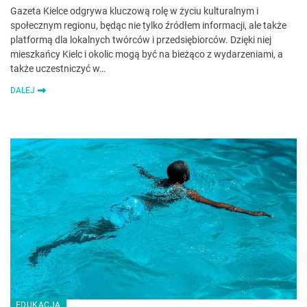
Gazeta Kielce odgrywa kluczową rolę w życiu kulturalnym i
społecznym regionu, będąc nie tylko źródłem informacji, ale także
platformą dla lokalnych twórców i przedsiębiorców. Dzięki niej
mieszkańcy Kielc i okolic mogą być na bieżąco z wydarzeniami, a
także uczestniczyć w…
DALEJ
EDUKACJA