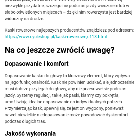
niezwykle przydatne, szczególnie podczas jazdy wieczorem lub w
słabo oświetlonych miejscach – dzięki nim rowerzysta jest bardziej
widoczny na drodze.
Kaski rowerowe najlepszych producentów znajdziesz pod adresem:
https://www.cycleshop.pl/kaski-rowerowe,c113.html
Na co jeszcze zwrócić uwagę?
Dopasowanie i komfort
Dopasowanie kasku do głowy to kluczowy element, który wpływa
na jego funkcjonalność. Kask nie powinien uciskać, ale jednocześnie
musi dobrze przylegać do głowy, aby nie przesuwał się podczas
jazdy. Systemy regulacji, takie jak paski, klamry czy pokrętła,
umożliwiają idealne dopasowanie do indywidualnych potrzeb.
Przymierzając kask, upewnij się, że jest on wygodny, ponieważ
nawet niewielkie niedopasowanie może powodować dyskomfort
podczas długich tras.
Jakość wykonania