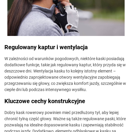
Regulowany kaptur i wentylacja
W zależności od warunków pogodowych, niektóre kaski posiadają
dodatkowe funkcje, takie jak regulowany kaptur, który przyda się w
deszczowe dni. Wentylacja kasku to kolejny istotny element –
odpowiednio zaprojektowane otwory wentylacyjne zapobiegają
przegrzewaniu się głowy, co zwiększa komfort jazdy, szczególnie w
ciepłe dni lub podczas intensywnego wysiłku.
Kluczowe cechy konstrukcyjne
Dobry kask rowerowy powinien mieć przedłużony tył, aby lepiej
chronić tylną część głowy. Ważne są także regulowane paski, które
pozwalają na idealne dopasowanie kasku i zapewniają stabilność
podczas jazdy. Dodatkowo, elementy odblaskowe w kasku są