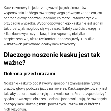
Kask rowerowy to jeden z najważniejszych elementów
wyposażenia każdego rowerzysty. Jego głównym zadaniem jest
ochrona głowy podczas upadków, co może uratować życie w
przypadku wypadku. Wybór odpowiedniego kasku nie jest jednak
tak prosty, jak mogłoby się wydawać. Należy zwrócić uwagę na
kilka kluczowych czynników, które zapewnią nie tylko
bezpieczeństwo, ale także komfort podczas jazdy. Oto kilka
wskazówek, jak wybrać idealny kask rowerowy.
Dlaczego noszenie kasku jest tak
ważne?
Ochrona przed urazami
Noszenie kasku to podstawowy sposób na zmniejszenie ryzyka
urazów głowy podczas jazdy na rowerze. Kask zaprojektowany jest
tak, aby absorbować energię uderzenia, co może znacząco obniżyć
ryzyko poważnych obrażeń. Badania jasno wskazują, że rowerzyści
noszący kaski doznają mniej poważnych urazów niż ci, którzy z
nich rezygnują.