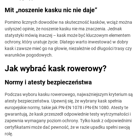
Mit „noszenie kasku nic nie daje”
Pomimo licznych dowodów na skuteczność kasków, wciąż można
usłyszeć opinie, że noszenie kasku nie ma znaczenia. Jednak
statystyki mówią inaczej – kask może być kluczowym elementem
ochrony, który uratuje życie. Dlatego warto inwestować w dobry
kask i zawsze mieć go na głowie, niezależnie od długości trasy czy
warunków pogodowych.
Jak wybrać kask rowerowy?
Normy i atesty bezpieczeństwa
Podczas wyboru kasku rowerowego, najważniejszym kryterium są
atesty bezpieczeństwa. Upewnij się, że wybrany kask spełnia
europejskie normy, takie jak PN-EN 1078 i PN-EN 1080. Atesty te
gwarantują, że kask przeszedł odpowiednie testy wytrzymałości i
zapewnia wymagany poziom ochrony. Tylko kask z odpowiednimi
certyfikatami może dać pewność, że w razie upadku spełni swoją
rolę.