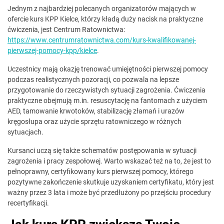
Jednym z najbardziej polecanych organizatorów mających w
ofercie kurs KPP Kielce, którzy kładą duży nacisk na praktyczne
ćwiczenia, jest Centrum Ratownictwa:
https://www.centrumratownictwa.com/kurs-kwalifikowanej-
pierwszej-pomocy-kpp/kielce
.
Uczestnicy mają okazję trenować umiejętności pierwszej pomocy
podczas realistycznych pozoracji, co pozwala na lepsze
przygotowanie do rzeczywistych sytuacji zagrożenia. Ćwiczenia
praktyczne obejmują m.in. resuscytację na fantomach z użyciem
AED, tamowanie krwotoków, stabilizację złamań i urazów
kręgosłupa oraz użycie sprzętu ratowniczego w różnych
sytuacjach.
Kursanci uczą się także schematów postępowania w sytuacji
zagrożenia i pracy zespołowej. Warto wskazać też na to, że jest to
pełnoprawny, certyfikowany kurs pierwszej pomocy, którego
pozytywne zakończenie skutkuje uzyskaniem certyfikatu, który jest
ważny przez 3 lata i może być przedłużony po przejściu procedury
recertyfikacji.