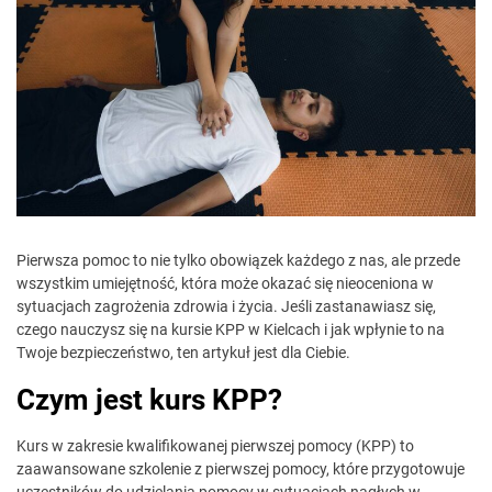
Pierwsza pomoc to nie tylko obowiązek każdego z nas, ale przede
wszystkim umiejętność, która może okazać się nieoceniona w
sytuacjach zagrożenia zdrowia i życia. Jeśli zastanawiasz się,
czego nauczysz się na kursie KPP w Kielcach i jak wpłynie to na
Twoje bezpieczeństwo, ten artykuł jest dla Ciebie.
Czym jest kurs KPP?
Kurs w zakresie kwalifikowanej pierwszej pomocy (KPP) to
zaawansowane szkolenie z pierwszej pomocy, które przygotowuje
uczestników do udzielania pomocy w sytuacjach nagłych w