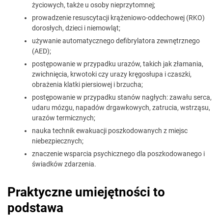
życiowych, także u osoby nieprzytomnej;
prowadzenie resuscytacji krążeniowo-oddechowej (RKO)
dorosłych, dzieci i niemowląt;
używanie automatycznego defibrylatora zewnętrznego
(AED);
postępowanie w przypadku urazów, takich jak złamania,
zwichnięcia, krwotoki czy urazy kręgosłupa i czaszki,
obrażenia klatki piersiowej i brzucha;
postępowanie w przypadku stanów nagłych: zawału serca,
udaru mózgu, napadów drgawkowych, zatrucia, wstrząsu,
urazów termicznych;
nauka technik ewakuacji poszkodowanych z miejsc
niebezpiecznych;
znaczenie wsparcia psychicznego dla poszkodowanego i
świadków zdarzenia.
Praktyczne umiejętności to
podstawa