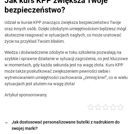
Jak kurs KPP zwiększa Twoje
bezpieczeństwo?
Udział w kursie KPP znacząco zwiększa bezpieczeństwo Twoje
oraz innych osób. Dzięki zdobytym umiejętnościom będziesz mógł
skutecznie reagować w sytuacjach nagłych, co może uratować
życie na przykład Twoim bliskim.
Wiedza i doświadczenie zdobyte w toku szkolenia pozwalają na
szybkie i sprawne działanie w sytuacji zagrożenia, co jest kluczowe
w momentach, gdy każda sekunda jest na wagę złota. Kurs KPP
może także poskutkować zwiększeniem pewności siebie i
wytrenowaniem umiejętności zachowania „zimnej krwi”, co w wielu
sytuacjach jest atutem na wagę złota!
Artykuł sponsorowany.
←
Jak dostosować personalizowane butelki z nadrukiem do
swojej marki?