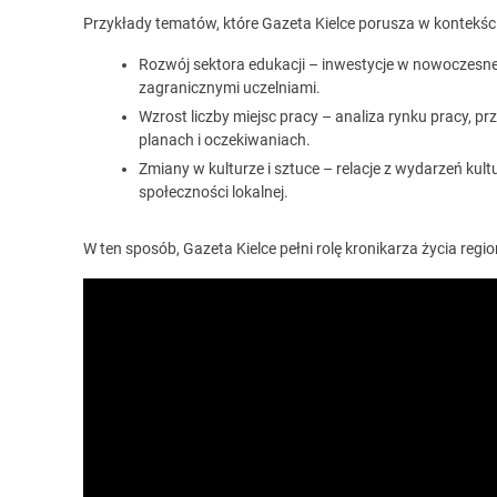
Przykłady tematów, które Gazeta Kielce porusza w kontekśc
Rozwój sektora edukacji – inwestycje w nowoczesn
zagranicznymi uczelniami.
Wzrost liczby miejsc pracy – analiza rynku pracy, p
planach i oczekiwaniach.
Zmiany w kulturze i sztuce – relacje z wydarzeń kul
społeczności lokalnej.
W ten sposób, Gazeta Kielce pełni rolę kronikarza życia regi