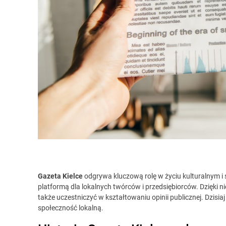
Gazeta Kielce
odgrywa kluczową rolę w życiu kulturalnym i s
platformą dla lokalnych twórców i przedsiębiorców. Dzięki ni
także uczestniczyć w kształtowaniu opinii publicznej. Dzisia
społeczność lokalną.