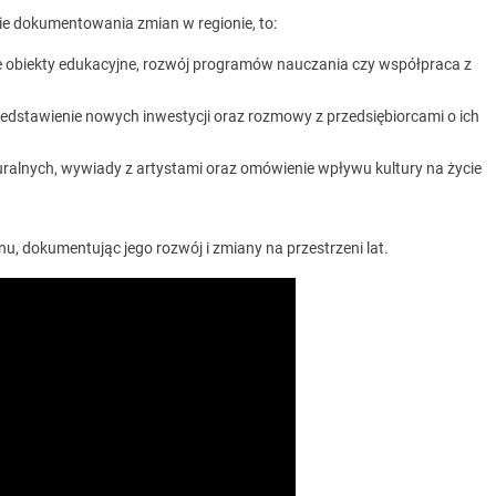
ie dokumentowania zmian w regionie, to:
e obiekty edukacyjne, rozwój programów nauczania czy współpraca z
rzedstawienie nowych inwestycji oraz rozmowy z przedsiębiorcami o ich
turalnych, wywiady z artystami oraz omówienie wpływu kultury na życie
onu, dokumentując jego rozwój i zmiany na przestrzeni lat.