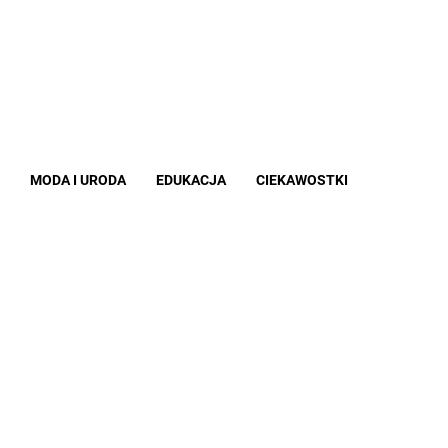
MODA I URODA
EDUKACJA
CIEKAWOSTKI