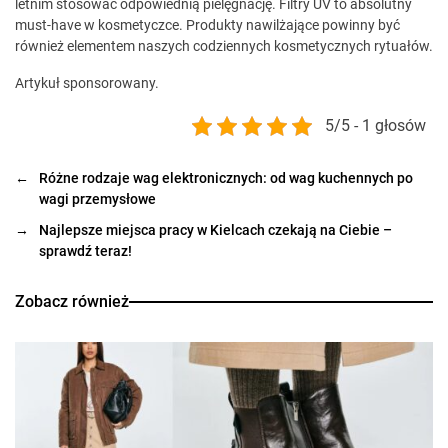
letnim stosować odpowiednią pielęgnację. Filtry UV to absolutny
must-have w kosmetyczce. Produkty nawilżające powinny być
również elementem naszych codziennych kosmetycznych rytuałów.
Artykuł sponsorowany.
5/5 - 1 głosów
←
Różne rodzaje wag elektronicznych: od wag kuchennych po
wagi przemysłowe
→
Najlepsze miejsca pracy w Kielcach czekają na Ciebie –
sprawdź teraz!
Zobacz również