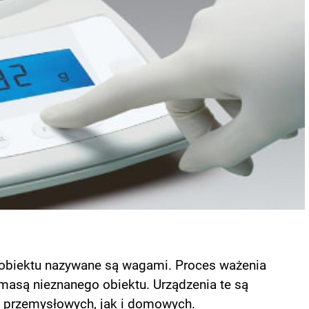
obiektu nazywane są wagami. Proces ważenia
masą nieznanego obiektu. Urządzenia te są
 przemysłowych, jak i domowych.