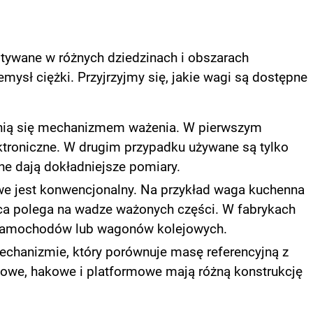
stywane w różnych dziedzinach i obszarach
mysł ciężki. Przyjrzyjmy się, jakie wagi są dostępne
żnią się mechanizmem ważenia. W pierwszym
troniczne. W drugim przypadku używane są tylko
ne dają dokładniejsze pomiary.
e jest konwencjonalny. Na przykład waga kuchenna
a polega na wadze ważonych części. W fabrykach
samochodów lub wagonów kolejowych.
mechanizmie, który porównuje masę referencyjną z
towe, hakowe i platformowe mają różną konstrukcję