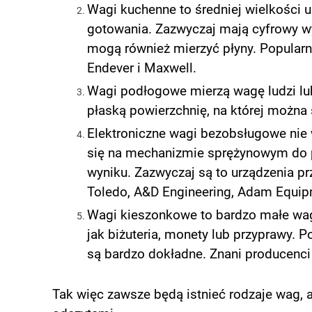
Wagi kuchenne to średniej wielkości 
gotowania. Zazwyczaj mają cyfrowy w
mogą również mierzyć płyny. Popularn
Endever i Maxwell.
Wagi podłogowe mierzą wagę ludzi lub
płaską powierzchnię, na której można s
Elektroniczne wagi bezobsługowe nie w
się na mechanizmie sprężynowym do p
wyniku. Zazwyczaj są to urządzenia pr
Toledo, A&D Engineering, Adam Equip
Wagi kieszonkowe to bardzo małe wag
jak biżuteria, monety lub przyprawy. P
są bardzo dokładne. Znani producenci
Tak więc zawsze będą istnieć rodzaje wag, 