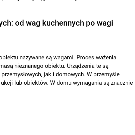
nych: od wag kuchennych po wagi
obiektu nazywane są wagami. Proces ważenia
masą nieznanego obiektu. Urządzenia te są
 przemysłowych, jak i domowych. W przemyśle
rukcji lub obiektów. W domu wymagania są znacznie