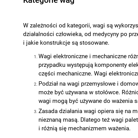
W zależności od kategorii, wagi są wykorzy
działalności człowieka, od medycyny po prze
i jakie konstrukcje są stosowane.
Wagi elektroniczne i mechaniczne ró
przypadku występują komponenty elek
części mechaniczne. Wagi elektronicz
Podział na wagi przemysłowe i domow
może być używana w stołówce. Różnic
wagi mogą być używane do ważenia 
Zasada działania wagi opiera się na 
nieznaną masą. Dlatego też wagi pale
i różnią się mechanizmem ważenia.