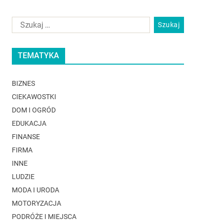
TEMATYKA
BIZNES
CIEKAWOSTKI
DOM I OGRÓD
EDUKACJA
FINANSE
FIRMA
INNE
LUDZIE
MODA I URODA
MOTORYZACJA
PODRÓŻE I MIEJSCA