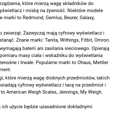
urządzenia, które mierzą wagę składników do
yświetlacz i miskę na żywność. Niektóre modele
e marki to Redmond, Gemlux, Beurer, Galaxy,
 zwierząt. Zazwyczaj mają cyfrowy wyświetlacz i
tanąć. Znane marki: Tanita, Withings, Fitbit, Omron.
ymagają baterii ani zasilania sieciowego. Opierają
omiaru masy ciała i wskaźniku do wyświetlania
zenośne i trwałe. Popularne marki to Ohaus, Mettler
ment.
i, które mierzą wagę drobnych przedmiotów, takich
osiadają cyfrowy wyświetlacz i tacę na przedmiot i
 to American Weigh Scales, Jennings, My Weigh.
a ich użycie będzie uzasadnione dokładnymi