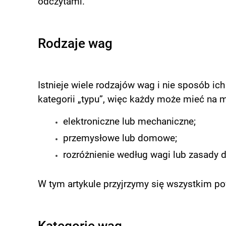
odczytami.
Rodzaje wag
Istnieje wiele rodzajów wag i nie sposób ic
kategorii „typu”, więc każdy może mieć na m
elektroniczne lub mechaniczne;
przemysłowe lub domowe;
rozróżnienie według wagi lub zasady d
W tym artykule przyjrzymy się wszystkim 
Kategorie wag