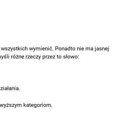
h wszystkich wymienić. Ponadto nie ma jasnej
yśli różne rzeczy przez to słowo:
ziałania.
powyższym kategoriom.