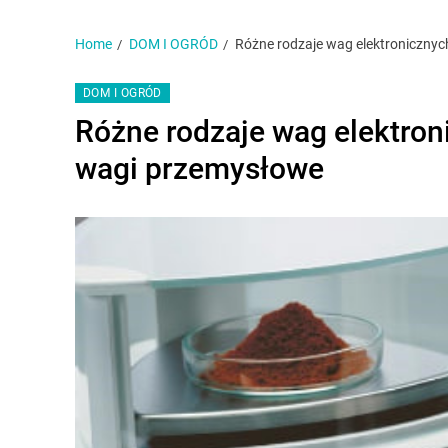
Home
DOM I OGRÓD
Różne rodzaje wag elektroniczny
DOM I OGRÓD
Różne rodzaje wag elektro
wagi przemysłowe