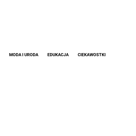
MODA I URODA
EDUKACJA
CIEKAWOSTKI