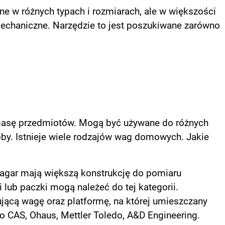
ne w różnych typach i rozmiarach, ale w większości
echaniczne. Narzędzie to jest poszukiwane zarówno
masę przedmiotów. Mogą być używane do różnych
bby. Istnieje wiele rodzajów wag domowych. Jakie
agar mają większą konstrukcję do pomiaru
 lub paczki mogą należeć do tej kategorii.
ującą wagę oraz platformę, na której umieszczany
to CAS, Ohaus, Mettler Toledo, A&D Engineering.