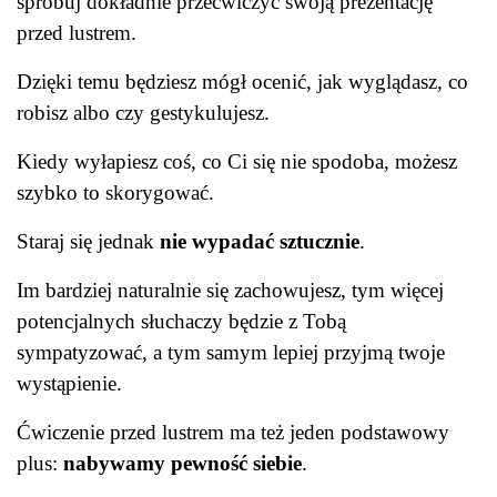
spróbuj dokładnie przećwiczyć swoją prezentację
przed lustrem.
Dzięki temu będziesz mógł ocenić, jak wyglądasz, co
robisz albo czy gestykulujesz.
Kiedy wyłapiesz coś, co Ci się nie spodoba, możesz
szybko to skorygować.
Staraj się jednak
nie wypadać sztucznie
.
Im bardziej naturalnie się zachowujesz, tym więcej
potencjalnych słuchaczy będzie z Tobą
sympatyzować, a tym samym lepiej przyjmą twoje
wystąpienie.
Ćwiczenie przed lustrem ma też jeden podstawowy
plus:
nabywamy pewność siebie
.