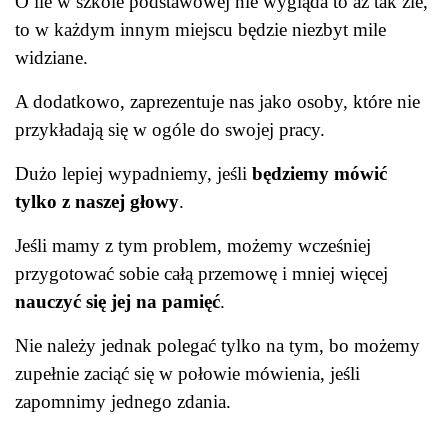
O ile w szkole podstawowej nie wygląda to aż tak źle,
to w każdym innym miejscu będzie niezbyt mile
widziane.
A dodatkowo, zaprezentuje nas jako osoby, które nie
przykładają się w ogóle do swojej pracy.
Dużo lepiej wypadniemy, jeśli
będziemy mówić
tylko z naszej głowy
.
Jeśli mamy z tym problem, możemy wcześniej
przygotować sobie całą przemowę i mniej więcej
nauczyć się jej na pamięć
.
Nie należy jednak polegać tylko na tym, bo możemy
zupełnie zaciąć się w połowie mówienia, jeśli
zapomnimy jednego zdania.