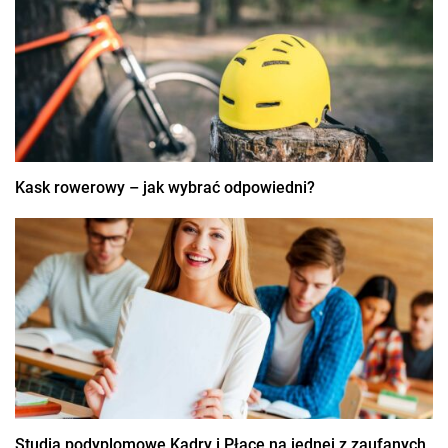
Kask rowerowy – jak wybrać odpowiedni?
Studia podyplomowe Kadry i Płace na jednej z zaufanych