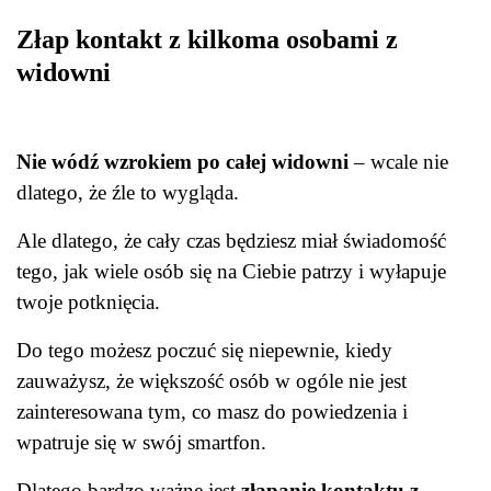
Złap kontakt z kilkoma osobami z
widowni
Nie wódź wzrokiem po całej widowni
–
wcale nie
dlatego, że źle to wygląda.
Ale dlatego, że cały czas będziesz miał świadomość
tego, jak wiele osób się na Ciebie patrzy i wyłapuje
twoje potknięcia.
Do tego możesz poczuć się niepewnie, kiedy
zauważysz, że większość osób w ogóle nie jest
zainteresowana tym, co masz do powiedzenia i
wpatruje się w swój smartfon.
Dlatego bardzo ważne jest
złapanie kontaktu z