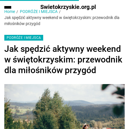
Swietokrzyskie.org.pl
Home
PODRÓŻE I MIEJSCA
Jak spędzić aktywny weekend w świętokrzyskim: przewodnik dla
miłośników przygód
PODRÓŻE I MIEJSCA
Jak spędzić aktywny weekend
w świętokrzyskim: przewodnik
dla miłośników przygód