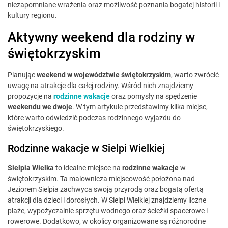
niezapomniane wrażenia oraz możliwość poznania bogatej historii i
kultury regionu.
Aktywny weekend dla rodziny w
świętokrzyskim
Planując
weekend w województwie świętokrzyskim
, warto zwrócić
uwagę na atrakcje dla całej rodziny. Wśród nich znajdziemy
propozycje na
rodzinne wakacje
oraz pomysły na spędzenie
weekendu we dwoje
. W tym artykule przedstawimy kilka miejsc,
które warto odwiedzić podczas rodzinnego wyjazdu do
świętokrzyskiego.
Rodzinne wakacje w Sielpi Wielkiej
Sielpia Wielka
to idealne miejsce na
rodzinne wakacje
w
świętokrzyskim. Ta malownicza miejscowość położona nad
Jeziorem Sielpia zachwyca swoją przyrodą oraz bogatą ofertą
atrakcji dla dzieci i dorosłych. W Sielpi Wielkiej znajdziemy liczne
plaże, wypożyczalnie sprzętu wodnego oraz ścieżki spacerowe i
rowerowe. Dodatkowo, w okolicy organizowane są różnorodne