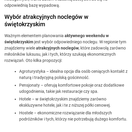
odpowiednią bazę wypadową.
Wybór atrakcyjnych noclegów w
świętokrzyskim
Ważnym elementem planowania
aktywnego weekendu w
świętokrzyskim
jest wybór odpowiedniego noclegu. W regionie tym
znajdziemy wiele
atrakcyjnych noclegów
, które zadowolą zarówno
miłośników luksusu, jak i tych, którzy szukają ekonomicznych
rozwiązań. Oto kilka propozycji:
Agroturystyka – idealna opcja dla osób ceniących kontakt z
naturą i tradycyjną polską gościnność.
Pensjonaty – oferują komfortowe pokoje oraz dodatkowe
udogodnienia, takie jak restauracje czy spa.
Hotele – w świętokrzyskim znajdziemy zarówno
ekskluzywne hotele, jak i te z niższej półki cenowej.
Hostele – ekonomiczne rozwiązanie dla młodszych
podróżników i tych, którzy nie potrzebują dużego komfortu.