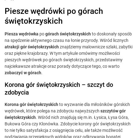
Piesze wędrówki po górach
świętokrzyskich
Piesza wędrówka
po
górach świętokrzyskich
to doskonały sposób
na spędzenie aktywnego czasu na łonie przyrody. Wśród licznych
atrakcji gór świętokrzyskich
znajdziemy malownicze szlaki, zabytki
oraz piękne krajobrazy. W tym artykule omówimy możliwości
pieszych wędrówek po górach świętokrzyskich, przedstawimy
najciekawsze atrakcje oraz porady dotyczące tego, co warto
zobaczyć w górach
.
Korona gór świętokrzyskich – szczyt do
zdobycia
Korona gór świętokrzyskich
to wyzwanie dla miłośników górskich
wędrówek, które polega na zdobyciu najwyższych
szczytów gór
świętokrzyskich
. Wśród nich znajdują się m.in. Łysica, Łysa Góra,
Bukowa Góra czy Klonówka. Zdobycie korony gór świętokrzyskich
to nie tylko satysfakcja z osiągnięcia celu, ale także możliwość
podziwiania przepięknych widoków oraz odkrywania bogatej