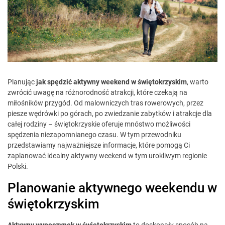
Planując
jak spędzić aktywny weekend w świętokrzyskim
, warto
zwrócić uwagę na różnorodność atrakcji, które czekają na
miłośników przygód. Od malowniczych tras rowerowych, przez
piesze wędrówki po górach, po zwiedzanie zabytków i atrakcje dla
całej rodziny – świętokrzyskie oferuje mnóstwo możliwości
spędzenia niezapomnianego czasu. W tym przewodniku
przedstawiamy najważniejsze informacje, które pomogą Ci
zaplanować idealny aktywny weekend w tym urokliwym regionie
Polski.
Planowanie aktywnego weekendu w
świętokrzyskim
Aktywny wypoczynek w świętokrzyskim
to doskonały sposób na