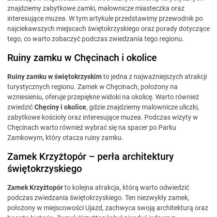
znajdziemy zabytkowe zamki, malownicze miasteczka oraz
interesujące muzea. W tym artykule przedstawimy przewodnik po
najciekawszych miejscach świętokrzyskiego oraz porady dotyczące
tego, co warto zobaczyć podczas zwiedzania tego regionu.
Ruiny zamku w Chęcinach i okolice
Ruiny zamku w świętokrzyskim
to jedna z najważniejszych atrakcji
turystycznych regionu. Zamek w Chęcinach, położony na
wzniesieniu, oferuje przepiękne widoki na okolicę. Warto również
zwiedzić
Chęciny i okolice
, gdzie znajdziemy malownicze uliczki,
zabytkowe kościoły oraz interesujące muzea. Podczas wizyty w
Chęcinach warto również wybrać się na spacer po Parku
Zamkowym, który otacza ruiny zamku.
Zamek Krzyżtopór – perła architektury
świętokrzyskiego
Zamek Krzyżtopór
to kolejna atrakcja, którą warto odwiedzić
podczas zwiedzania świętokrzyskiego. Ten niezwykły zamek,
położony w miejscowości Ujazd, zachwyca swoją architekturą oraz