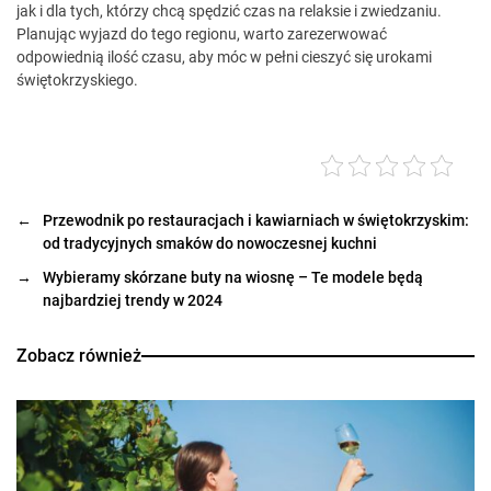
jak i dla tych, którzy chcą spędzić czas na relaksie i zwiedzaniu.
Planując wyjazd do tego regionu, warto zarezerwować
odpowiednią ilość czasu, aby móc w pełni cieszyć się urokami
świętokrzyskiego.
←
Przewodnik po restauracjach i kawiarniach w świętokrzyskim:
od tradycyjnych smaków do nowoczesnej kuchni
→
Wybieramy skórzane buty na wiosnę – Te modele będą
najbardziej trendy w 2024
Zobacz również