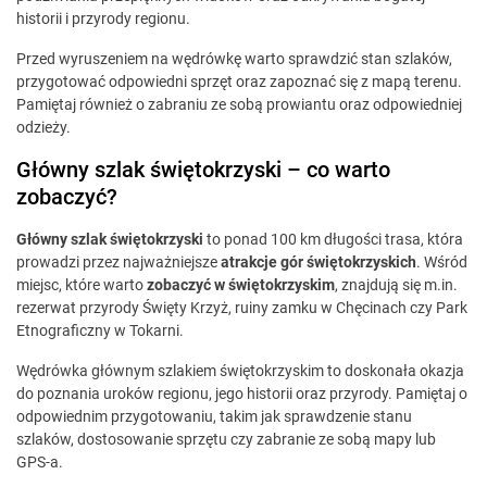
historii i przyrody regionu.
Przed wyruszeniem na wędrówkę warto sprawdzić stan szlaków,
przygotować odpowiedni sprzęt oraz zapoznać się z mapą terenu.
Pamiętaj również o zabraniu ze sobą prowiantu oraz odpowiedniej
odzieży.
Główny szlak świętokrzyski – co warto
zobaczyć?
Główny szlak świętokrzyski
to ponad 100 km długości trasa, która
prowadzi przez najważniejsze
atrakcje gór świętokrzyskich
. Wśród
miejsc, które warto
zobaczyć w świętokrzyskim
, znajdują się m.in.
rezerwat przyrody Święty Krzyż, ruiny zamku w Chęcinach czy Park
Etnograficzny w Tokarni.
Wędrówka głównym szlakiem świętokrzyskim to doskonała okazja
do poznania uroków regionu, jego historii oraz przyrody. Pamiętaj o
odpowiednim przygotowaniu, takim jak sprawdzenie stanu
szlaków, dostosowanie sprzętu czy zabranie ze sobą mapy lub
GPS-a.