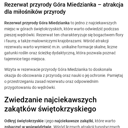
Rezerwat przyrody Góra Miedzianka – atrakcja
dla miłośników przyrody
Rezerwat przyrody Góra Miedzianka
to jedno z najciekawszych
miejsc w górach świętokrzyskich, które warto odwiedzić podczas
pieszej wędrówki. Rezerwat ten charakteryzuje się bogactwem flory
i fauny, a także malowniczymi krajobrazami. Wśród atrakcji
rezerwatu warto wymienić m.in. unikalne formacje skalne, liczne
gatunki roślin oraz ścieżkę dydaktyczną, która pozwala poznać
tajemnice tego miejsca.
Wizyta w rezerwacie przyrody Góra Miedzianka to doskonała
okazja do obcowania z przyrodą oraz nauki o jej ochronie. Pamiętaj
o przestrzeganiu zasad rezerwatu oraz odpowiednim
przygotowaniu do wędrówki.
Zwiedzanie najciekawszych
zakątków świętokrzyskiego
Odkryj świętokrzyskie
i jego
najciekawsze zakątki
, które warto
zobaczyć w województwie
. Wśród licznych atrakcji turystycznych