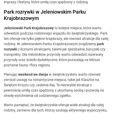
imprezy i festyny, które umilą czas spędzony z rodziną.
Park rozrywki w Jeleniowskim Parku
Krajobrazowym
Jeleniowski Park Krajobrazowy
to kolejne miejsce, które warto
odwiedzić podczas rodzinnego wyjazdu do świętokrzyskiego. Park
ten oferuje nie tylko piękne krajobrazy, ale również atrakcje dla całej
rodziny. W Jeleniowskim Parku Krajobrazowym znajdziemy
park
rozrywki
z licznymi atrakcjami, takimi jak zjeżdżalnie, karuzele czy
trampoliny. Dla miłośników przyrody warto odwiedzić rezerwaty
przyrody oraz ścieżki dydaktyczne, które pozwalają na bliższe
poznanie fauny i flory regionu.
Planując
weekend we dwoje
w świętokrzyskim, warto również
zwrócić uwagę na romantyczne miejsca, takie jak Klasztor na
Świętym Krzyżu czy Jaskinia Raj. Te niezwykłe atrakcje z
pewnością umilą czas spędzony z ukochaną osobą i pozwolą na
chwilę wytchnienia od codziennego zgiełku.
Warto pamiętać, że świętokrzyskie oferuje wiele atrakcji dla całej
rodziny, zarówno dla tych, którzy szukają aktywnego wypoczynku,