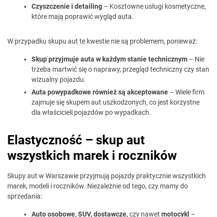
Czyszczenie i detailing
– Kosztowne usługi kosmetyczne,
które mają poprawić wygląd auta.
W przypadku skupu aut te kwestie nie są problemem, ponieważ:
Skup przyjmuje auta w każdym stanie technicznym
– Nie
trzeba martwić się o naprawy, przegląd techniczny czy stan
wizualny pojazdu.
Auta powypadkowe również są akceptowane
– Wiele firm
zajmuje się skupem aut uszkodzonych, co jest korzystne
dla właścicieli pojazdów po wypadkach.
Elastyczność – skup aut
wszystkich marek i roczników
Skupy aut w Warszawie przyjmują pojazdy praktycznie wszystkich
marek, modeli i roczników. Niezależnie od tego, czy mamy do
sprzedania:
Auto osobowe, SUV, dostawcze,
czy nawet
motocykl
–