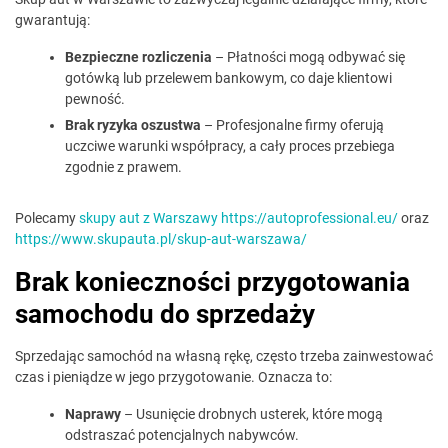
gwarantują:
Bezpieczne rozliczenia
– Płatności mogą odbywać się
gotówką lub przelewem bankowym, co daje klientowi
pewność.
Brak ryzyka oszustwa
– Profesjonalne firmy oferują
uczciwe warunki współpracy, a cały proces przebiega
zgodnie z prawem.
Polecamy
skupy aut z Warszawy https://autoprofessional.eu/
oraz
https://www.skupauta.pl/skup-aut-warszawa/
Brak konieczności przygotowania
samochodu do sprzedaży
Sprzedając samochód na własną rękę, często trzeba zainwestować
czas i pieniądze w jego przygotowanie. Oznacza to:
Naprawy
– Usunięcie drobnych usterek, które mogą
odstraszać potencjalnych nabywców.