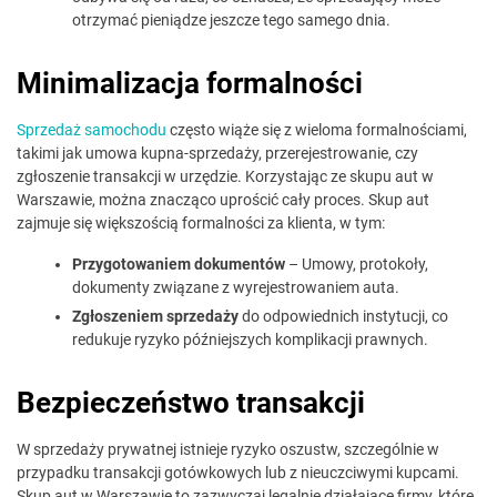
otrzymać pieniądze jeszcze tego samego dnia.
Minimalizacja formalności
Sprzedaż samochodu
często wiąże się z wieloma formalnościami,
takimi jak umowa kupna-sprzedaży, przerejestrowanie, czy
zgłoszenie transakcji w urzędzie. Korzystając ze skupu aut w
Warszawie, można znacząco uprościć cały proces. Skup aut
zajmuje się większością formalności za klienta, w tym:
Przygotowaniem dokumentów
– Umowy, protokoły,
dokumenty związane z wyrejestrowaniem auta.
Zgłoszeniem sprzedaży
do odpowiednich instytucji, co
redukuje ryzyko późniejszych komplikacji prawnych.
Bezpieczeństwo transakcji
W sprzedaży prywatnej istnieje ryzyko oszustw, szczególnie w
przypadku transakcji gotówkowych lub z nieuczciwymi kupcami.
Skup aut w Warszawie to zazwyczaj legalnie działające firmy, które