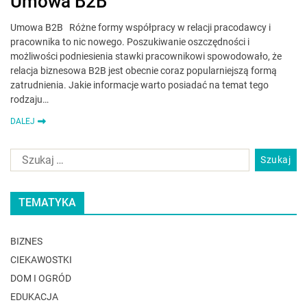
Umowa B2B
Umowa B2B Różne formy współpracy w relacji pracodawcy i
pracownika to nic nowego. Poszukiwanie oszczędności i
możliwości podniesienia stawki pracownikowi spowodowało, że
relacja biznesowa B2B jest obecnie coraz popularniejszą formą
zatrudnienia. Jakie informacje warto posiadać na temat tego
rodzaju…
DALEJ
TEMATYKA
BIZNES
CIEKAWOSTKI
DOM I OGRÓD
EDUKACJA