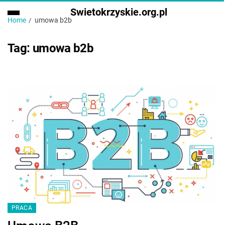
Swietokrzyskie.org.pl
Home
umowa b2b
Tag:
umowa b2b
PRACA