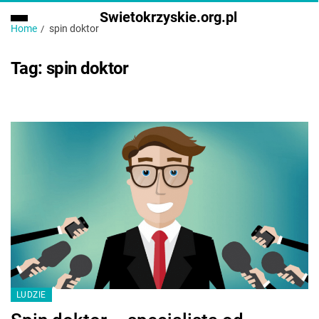
Swietokrzyskie.org.pl
Home
spin doktor
Tag:
spin doktor
LUDZIE