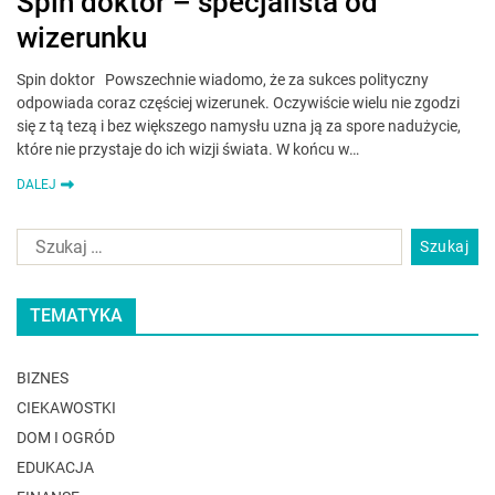
Spin doktor – specjalista od
wizerunku
Spin doktor Powszechnie wiadomo, że za sukces polityczny
odpowiada coraz częściej wizerunek. Oczywiście wielu nie zgodzi
się z tą tezą i bez większego namysłu uzna ją za spore nadużycie,
które nie przystaje do ich wizji świata. W końcu w…
DALEJ
TEMATYKA
BIZNES
CIEKAWOSTKI
DOM I OGRÓD
EDUKACJA