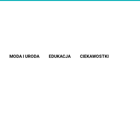
MODA I URODA
EDUKACJA
CIEKAWOSTKI