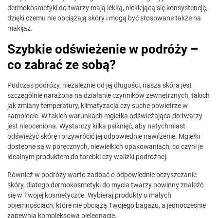
dermokosmetyki do twarzy mają lekką, nieklejącą się konsystencję,
dzięki czemu nie obciążają skóry i mogą być stosowane także na
makijaż.
Szybkie odświeżenie w podróży –
co zabrać ze sobą?
Podczas podróży, niezależnie od jej długości, nasza skóra jest
szczególnie narażona na działanie czynników zewnętrznych, takich
jak zmiany temperatury, klimatyzacja czy suche powietrze w
samolocie. W takich warunkach mgiełka odświeżająca do twarzy
jest nieoceniona. Wystarczy kilka psiknięć, aby natychmiast
odświeżyć skórę i przywrócić jej odpowiednie nawilżenie. Mgiełki
dostępne są w poręcznych, niewielkich opakowaniach, co czyni je
idealnym produktem do torebki czy walizki podróżnej.
Również w podróży warto zadbać o odpowiednie oczyszczanie
skóry, dlatego dermokosmetyki do mycia twarzy powinny znaleźć
się w Twojej kosmetyczce. Wybieraj produkty o małych
pojemnościach, które nie obciążą Twojego bagażu, a jednocześnie
zapewnią kompleksową pielęgnację.