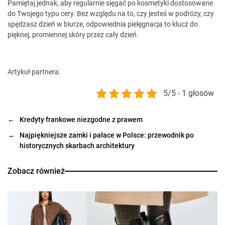
Pamiętaj jednak, aby regularnie sięgać po kosmetyki dostosowane
do Twojego typu cery. Bez względu na to, czy jesteś w podróży, czy
spędzasz dzień w biurze, odpowiednia pielęgnacja to klucz do
pięknej, promiennej skóry przez cały dzień.
Artykuł partnera.
5/5 - 1 głosów
←
Kredyty frankowe niezgodne z prawem
→
Najpiękniejsze zamki i pałace w Polsce: przewodnik po
historycznych skarbach architektury
Zobacz również