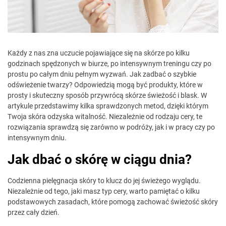
Każdy z nas zna uczucie pojawiające się na skórze po kilku
godzinach spędzonych w biurze, po intensywnym treningu czy po
prostu po całym dniu pełnym wyzwań. Jak zadbać o szybkie
odświeżenie twarzy? Odpowiedzią mogą być produkty, które w
prosty i skuteczny sposób przywrócą skórze świeżość i blask. W
artykule przedstawimy kilka sprawdzonych metod, dzięki którym
Twoja skóra odzyska witalność. Niezależnie od rodzaju cery, te
rozwiązania sprawdzą się zarówno w podróży, jak i w pracy czy po
intensywnym dniu.
Jak dbać o skórę w ciągu dnia?
Codzienna pielęgnacja skóry to klucz do jej świeżego wyglądu.
Niezależnie od tego, jaki masz typ cery, warto pamiętać o kilku
podstawowych zasadach, które pomogą zachować świeżość skóry
przez cały dzień.