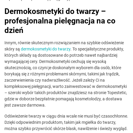
Dermokosmetyki do twarzy –
profesjonalna pielęgnacja na co
dzień
Innym, równie skutecznym rozwiązaniem na szybkie odświeżenie
skóry są
dermokosmetyki do twarzy
. To specjalistyczne produkty,
których składy są dostosowane do potrzeb nawet najbardziej
wymagającej cery. Dermokosmetyki cechują się wysoką
skutecznością, co czyni je doskonałym wyborem dla osób, które
borykają się z różnymi problemami skórnymi, takimi jak trądzik,
zaczerwienienia czy nadwrażliwość. Jeżeli zależy Ci na
kompleksowej pielęgnacji, warto zainwestować w dermokosmetyki
– szeroki wybór takich produktów znajdziesz na stronie Topestetic,
gdzie w doborze bezpłatnie pomagają kosmetolodzy, a dostawa
jest zawsze darmowa.
Odświeżenie twarzy w ciągu dnia wcale nie musi być czasochłonne.
Dzięki odpowiednim produktom, takim jak mgiełka do twarzy,
można szybko przywrócić skórze blask, nawilżenie i świeży wygląd.