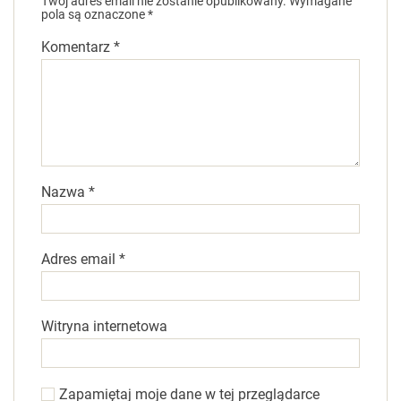
Twój adres email nie zostanie opublikowany.
Wymagane
pola są oznaczone
*
Komentarz
*
Nazwa
*
Adres email
*
Witryna internetowa
Zapamiętaj moje dane w tej przeglądarce