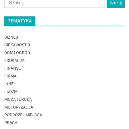
TEMATYKA
BIZNES
CIEKAWOSTKI
DOM I OGRÓD
EDUKACJA
FINANSE
FIRMA
INNE
LUDZIE
MODA I URODA
MOTORYZACJA
PODRÓŻE I MIEJSCA
PRACA