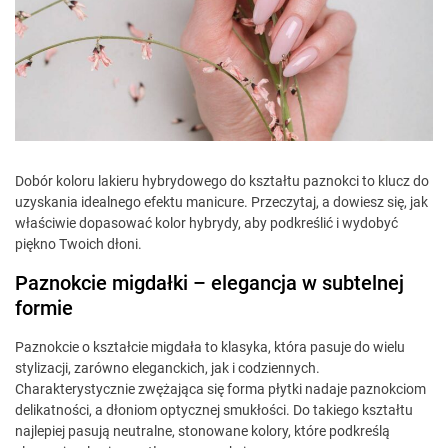
Dobór koloru lakieru hybrydowego do kształtu paznokci to klucz do
uzyskania idealnego efektu manicure. Przeczytaj, a dowiesz się, jak
właściwie dopasować kolor hybrydy, aby podkreślić i wydobyć
piękno Twoich dłoni.
Paznokcie migdałki – elegancja w subtelnej
formie
Paznokcie o kształcie migdała to klasyka, która pasuje do wielu
stylizacji, zarówno eleganckich, jak i codziennych.
Charakterystycznie zwężająca się forma płytki nadaje paznokciom
delikatności, a dłoniom optycznej smukłości. Do takiego kształtu
najlepiej pasują neutralne, stonowane kolory, które podkreślą