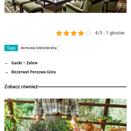
4/5 - 1 głosów
Tags
domowa biblioteczka
←
Gacki – Zalew
→
Rezerwat Perzowa Góra
Zobacz również