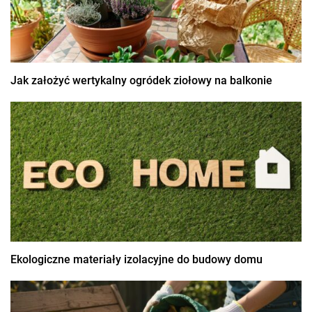
Jak założyć wertykalny ogródek ziołowy na balkonie
Ekologiczne materiały izolacyjne do budowy domu