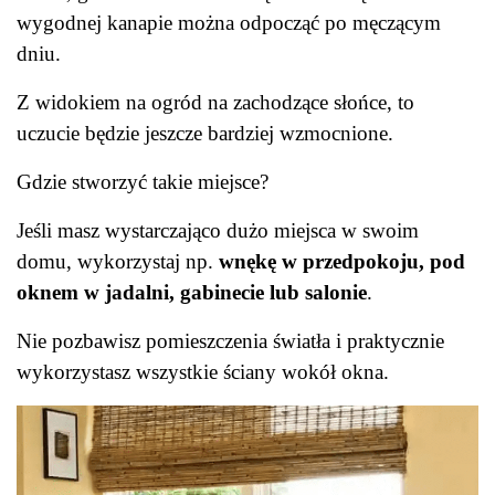
wygodnej kanapie można odpocząć po męczącym
dniu.
Z widokiem na ogród na zachodzące słońce, to
uczucie będzie jeszcze bardziej wzmocnione.
Gdzie stworzyć takie miejsce?
Jeśli masz wystarczająco dużo miejsca w swoim
domu, wykorzystaj np.
wnękę w przedpokoju, pod
oknem w jadalni, gabinecie lub salonie
.
Nie pozbawisz pomieszczenia światła i praktycznie
wykorzystasz wszystkie ściany wokół okna.