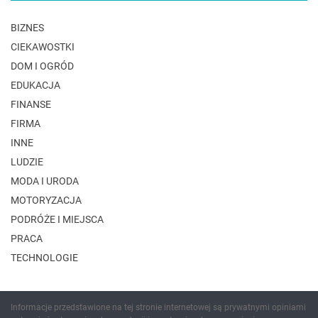
BIZNES
CIEKAWOSTKI
DOM I OGRÓD
EDUKACJA
FINANSE
FIRMA
INNE
LUDZIE
MODA I URODA
MOTORYZACJA
PODRÓŻE I MIEJSCA
PRACA
TECHNOLOGIE
Informacje przedstawione na tej stronie internetowej są prywatnymi opiniami