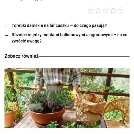
←
Torebki damskie na łańcuszku — do czego pasują?
→
Różnice między meblami balkonowymi a ogrodowymi – na co
zwrócić uwagę?
Zobacz również