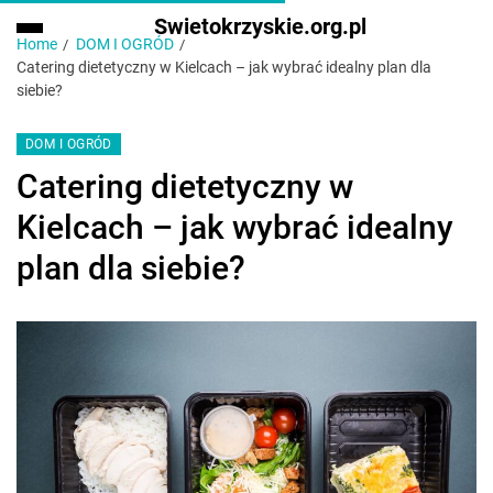
Swietokrzyskie.org.pl
Home
DOM I OGRÓD
Catering dietetyczny w Kielcach – jak wybrać idealny plan dla
siebie?
DOM I OGRÓD
Catering dietetyczny w
Kielcach – jak wybrać idealny
plan dla siebie?