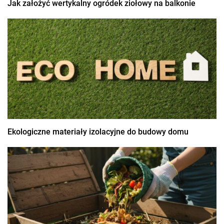
Jak założyć wertykalny ogródek ziołowy na balkonie
Ekologiczne materiały izolacyjne do budowy domu