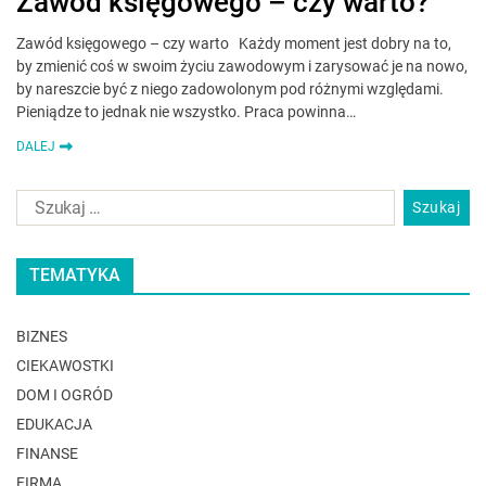
Zawód księgowego – czy warto?
Zawód księgowego – czy warto Każdy moment jest dobry na to,
by zmienić coś w swoim życiu zawodowym i zarysować je na nowo,
by nareszcie być z niego zadowolonym pod różnymi względami.
Pieniądze to jednak nie wszystko. Praca powinna…
DALEJ
TEMATYKA
BIZNES
CIEKAWOSTKI
DOM I OGRÓD
EDUKACJA
FINANSE
FIRMA