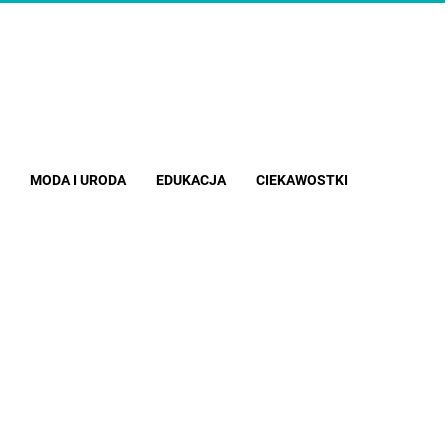
MODA I URODA
EDUKACJA
CIEKAWOSTKI