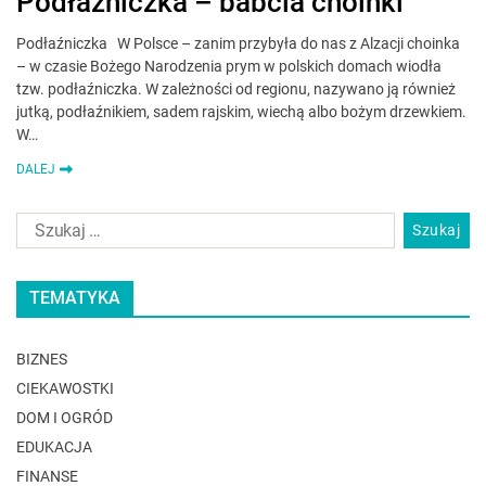
Podłaźniczka – babcia choinki
Podłaźniczka W Polsce – zanim przybyła do nas z Alzacji choinka
– w czasie Bożego Narodzenia prym w polskich domach wiodła
tzw. podłaźniczka. W zależności od regionu, nazywano ją również
jutką, podłaźnikiem, sadem rajskim, wiechą albo bożym drzewkiem.
W…
DALEJ
TEMATYKA
BIZNES
CIEKAWOSTKI
DOM I OGRÓD
EDUKACJA
FINANSE