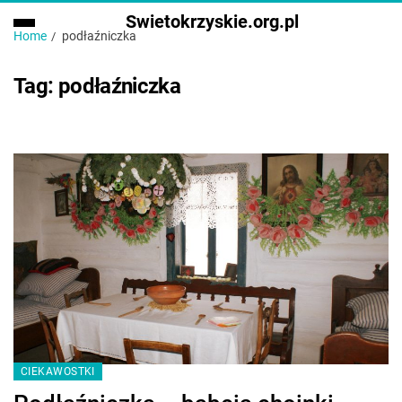
Swietokrzyskie.org.pl
Home
podłaźniczka
Tag:
podłaźniczka
CIEKAWOSTKI