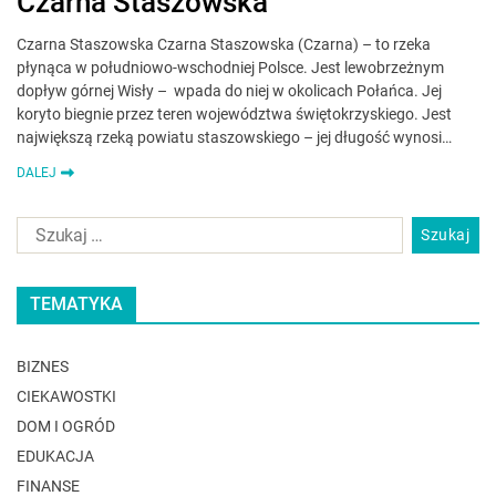
Czarna Staszowska
Czarna Staszowska Czarna Staszowska (Czarna) – to rzeka
płynąca w południowo-wschodniej Polsce. Jest lewobrzeżnym
dopływ górnej Wisły – wpada do niej w okolicach Połańca. Jej
koryto biegnie przez teren województwa świętokrzyskiego. Jest
największą rzeką powiatu staszowskiego – jej długość wynosi…
DALEJ
TEMATYKA
BIZNES
CIEKAWOSTKI
DOM I OGRÓD
EDUKACJA
FINANSE