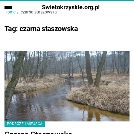
Swietokrzyskie.org.pl
Home
czarna staszowska
Tag:
czarna staszowska
PODRÓŻE I MIEJSCA