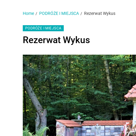
Home
PODRÓŻE I MIEJSCA
Rezerwat Wykus
PODRÓŻE I MIEJSCA
Rezerwat Wykus