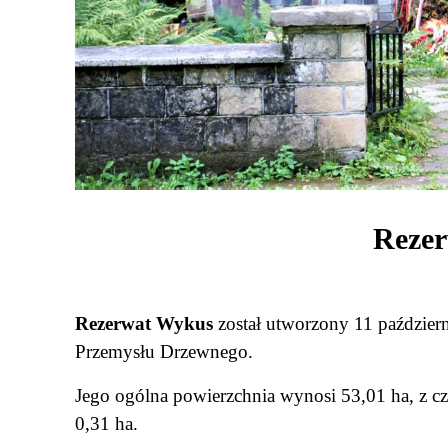
Reze
Rezerwat Wykus
został utworzony 11 paździer
Przemysłu Drzewnego.
Jego ogólna powierzchnia wynosi 53,01 ha, z cze
0,31 ha.