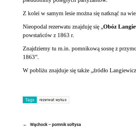
Z kolei w samym lesie można się natknąć na wie
Nieopodal rezerwatu znajduję się „
Obóz Langie
powstańców z 1863 r.
Znajdziemy tu m.in. pomnikową sosnę z przymo
1863”.
W pobliżu znajduje się także „źródło Langiewicz
Tags
rezerwat wykus
←
Wąchock – pomnik sołtysa