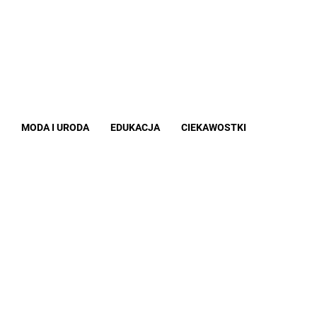
MODA I URODA
EDUKACJA
CIEKAWOSTKI