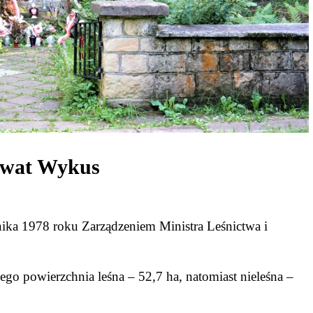
rwat Wykus
nika 1978 roku Zarządzeniem Ministra Leśnictwa i
go powierzchnia leśna – 52,7 ha, natomiast nieleśna –