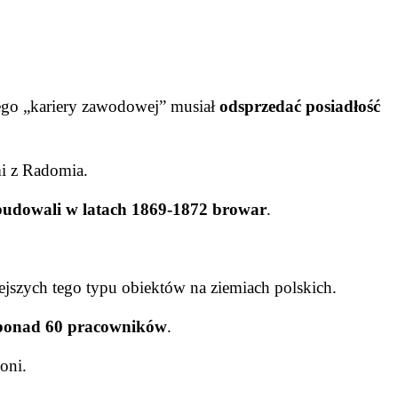
ego „kariery zawodowej” musiał
odsprzedać posiadłość
i z Radomia.
udowali w latach 1869-1872 browar
.
ejszych tego typu obiektów na ziemiach polskich.
 ponad 60 pracowników
.
oni.