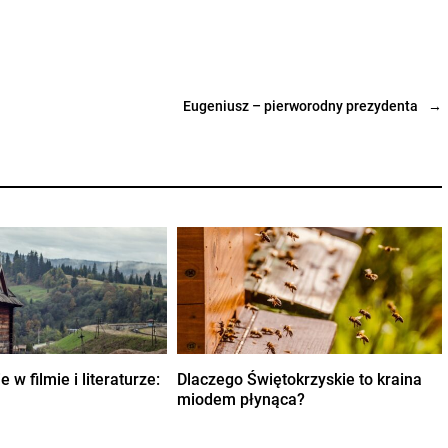
Eugeniusz – pierworodny prezydenta
→
 w filmie i literaturze:
Dlaczego Świętokrzyskie to kraina
miodem płynąca?