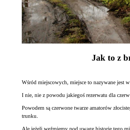
Jak to z 
Wśród miejscowych, miejsce to nazywane jest 
I nie, nie z powodu jakiegoś rezerwatu dla
czerw
Powodem są czerwone twarze amatorów złocisteg
trunku.
Ale jeżeli weźmiemy pod uwagę historię tego mi