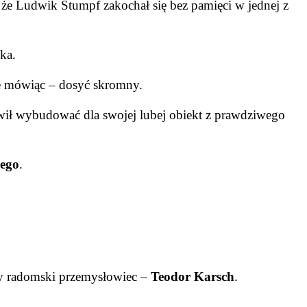
 że
Ludwik Stumpf zakochał się bez pamięci w jednej z
ka.
ie mówiąc – dosyć skromny.
ił wybudować dla swojej lubej obiekt z prawdziwego
iego
.
y radomski przemysłowiec –
Teodor Karsch
.