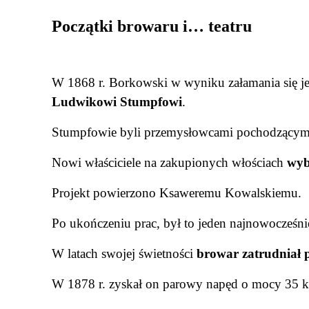
Początki browaru i… teatru
W 1868 r. Borkowski w wyniku załamania się j
Ludwikowi Stumpfowi
.
Stumpfowie byli przemysłowcami pochodzącym
Nowi właściciele na zakupionych włościach
wyb
Projekt powierzono Ksaweremu Kowalskiemu.
Po ukończeniu prac, był to jeden najnowocześni
W latach swojej świetności
browar zatrudniał
W 1878 r. zyskał on parowy napęd o mocy 35 k