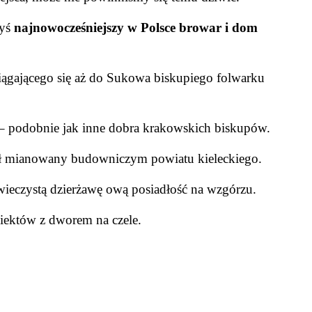
dyś
najnowocześniejszy w Polsce browar i dom
ciągającego się aż do Sukowa biskupiego folwarku
– podobnie jak inne dobra krakowskich biskupów.
ł mianowany budowniczym powiatu kieleckiego.
wieczystą dzierżawę ową posiadłość na wzgórzu
.
ektów z dworem na czele.