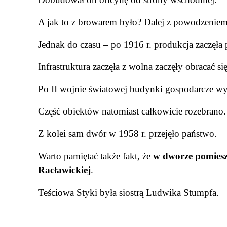
A jak to z browarem było? Dalej z powodzeniem 
Jednak do czasu –
po 1916 r. produkcja zaczęła
Infrastruktura zaczęła z wolna
zaczęły obracać si
Po II wojnie światowej budynki gospodarcze w
Część obiektów natomiast całkowicie rozebrano.
Z kolei sam dwór w 1958 r. przejęło państwo.
Warto pamiętać także fakt, że
w dworze pomiesz
Racławickiej
.
Teściowa Styki była siostrą Ludwika Stumpfa.