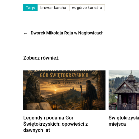
Tags
browar karcha
wzgórze karscha
←
Dworek Mikołaja Reja w Nagłowicach
Zobacz również
Legendy i podania Gór
Świętokrzyskie
Świętokrzyskich: opowieści z
miejsca
dawnych lat