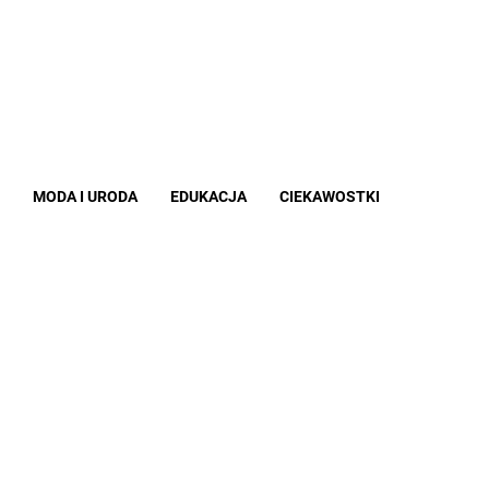
MODA I URODA
EDUKACJA
CIEKAWOSTKI