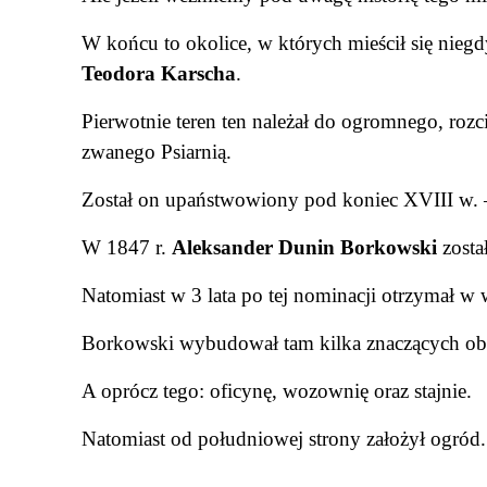
W końcu to okolice, w których mieścił się nieg
Teodora Karscha
.
Pierwotnie teren ten należał do ogromnego, roz
zwanego Psiarnią.
Został on upaństwowiony pod koniec XVIII w. 
W 1847 r.
Aleksander Dunin Borkowski
zosta
Natomiast w 3 lata po tej nominacji
otrzymał w 
Borkowski wybudował tam kilka znaczących obi
A oprócz tego: oficynę, wozownię oraz stajnie.
Natomiast od
południowej strony założył ogród.