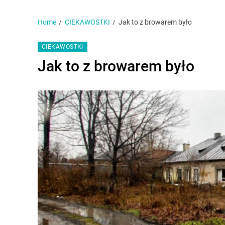
Home
CIEKAWOSTKI
Jak to z browarem było
CIEKAWOSTKI
Jak to z browarem było